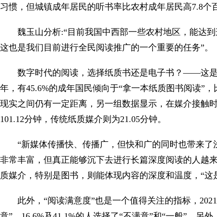
习惯，但城镇成年居民的听书率比农村成年居民高7.8个
魏玉山分析:“目前我国中西部一些农村地区，能达
这也是我们目前进行全民阅读推广的一个重要的任务”。
数字时代的阅读，选择纸质书还是电子书？——这是
年，有45.6%的成年国民倾向于“拿一本纸质图书阅读”，
现实之间仍有一定距离，另一组数据显示，在媒介接触
101.12分钟，传统纸质媒介则为21.05分钟。
“新媒体传播快、传播广，但快和广的同时也带来了
非常丰富，但真正能够沉下去进行长篇深度阅读的人越
质媒介，特别是图书，则能体现内容的深度和温度，“这
此外，“阅读满意度”也是一个值得关注的指标，2021
意”，16.6%及41.1%的人选择了“不满意”和“一般”。另