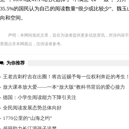
35.5%的国民认为自己的阅读数量“很少或比较少”。
向和空间。
声明：本网转发此文章，旨在为读者提供更多信息资讯，所涉内容不
章观点非本网观点，仅供读者参考。
为你推荐
王老吉刺柠吉在出圈！将吉运赐予每一位权利奔赴的考生
放大课本放大爱——一本“放大版”教科书背后的爱心接力
德国：小学生阅读能力下降引关注
全民阅读发展态势总体向好
1770公里的“山海之约”
书籍助力长江源孩子追梦