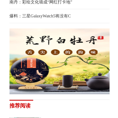
南丹：彩绘文化墙成“网红打卡地”
爆料：三星GalaxyWatch5将没有C
推荐阅读