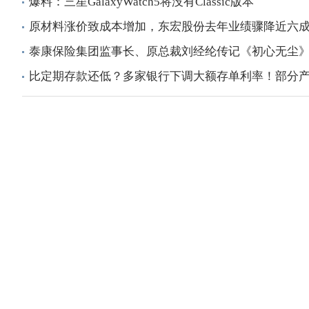
爆料：三星GalaxyWatch5将没有Classic版本
原材料涨价致成本增加，东宏股份去年业绩骤降近六
泰康保险集团监事长、原总裁刘经纶传记《初心无尘
比定期存款还低？多家银行下调大额存单利率！部分产品