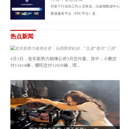
对多个行业的工作人员来说，出版物数据中心
数据服务平台（PDC平台）是...
热点新闻
4月1日，造车新势力相继公布3月交付量。其中，小鹏交
付15414辆，哪吒交付12026辆，理...
造车新势力格局生变：头部阵营松动，“