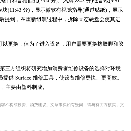
和音频插孔(7:04 分)、风扇(8:43 分)低音炮(9:51
模块(11:43 分)，显示微软有视觉指导(通过贴纸)，展示
后提到，在重新组装过程中，拆除固态硬盘会使其进
。
中的很多部件都可以更换，但为了进入设备，用户需要更换橡胶脚和胶
示，一个第三方组织将研究增加消费者维修设备的选择对环境
员提供 Surface 维修工具，使设备维修更快、更高效。
复的设备，主要由塑料制成。
内容不构成投资、消费建议。文章事实如有疑问，请与有关方核实，文