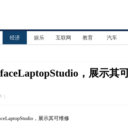
经济
娱乐
互联网
教育
汽车
ceLaptopStudio，展示其
3 |