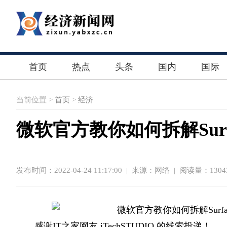
首页
热点
头条
国内
国际
当前位置 >
首页
>
经济
微软官方教你如何拆解Surfa
发布时间：2022-04-24 11:17:00
|
来源：网络
| 阅读量：1304
感谢IT之家网友 iTechSTUDIO 的线索投递！