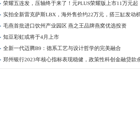
荣耀五连发，压轴终于来了！元PLUS荣耀版上市11万元起
实拍全新雷克萨斯LBX，海外售价约22万元，搭三缸发动
毛燕首批进口饮州产业园区 燕之王品牌燕窝优选投资
知豆彩虹或将于4月上市
全新一代迈腾B9：德系工艺与设计哲学的完美融合
郑州银行2023年核心指标表现稳健，政策性科创金融贷款余额