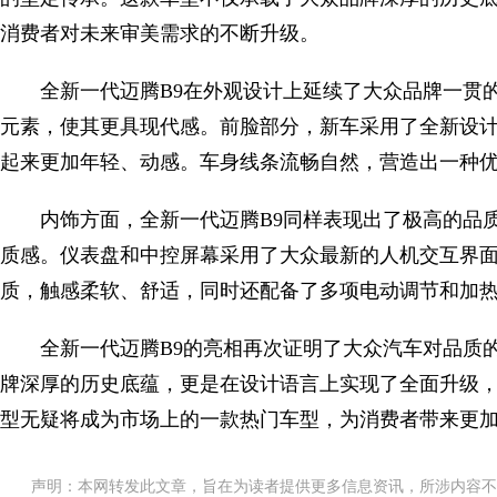
消费者对未来审美需求的不断升级。
全新一代迈腾B9在外观设计上延续了大众品牌一贯
元素，使其更具现代感。前脸部分，新车采用了全新设
起来更加年轻、动感。车身线条流畅自然，营造出一种
内饰方面，全新一代迈腾B9同样表现出了极高的品
质感。仪表盘和中控屏幕采用了大众最新的人机交互界
质，触感柔软、舒适，同时还配备了多项电动调节和加
全新一代迈腾B9的亮相再次证明了大众汽车对品质
牌深厚的历史底蕴，更是在设计语言上实现了全面升级
型无疑将成为市场上的一款热门车型，为消费者带来更
声明：本网转发此文章，旨在为读者提供更多信息资讯，所涉内容不