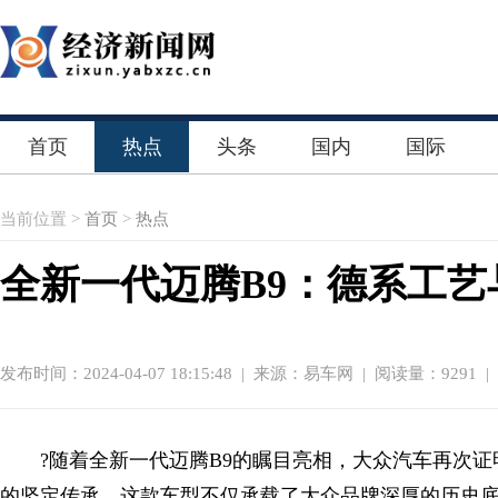
首页
热点
头条
国内
国际
当前位置 >
首页
>
热点
全新一代迈腾B9：德系工
发布时间：2024-04-07 18:15:48
|
来源：易车网
| 阅读量：9291 |
?随着全新一代迈腾B9的瞩目亮相，大众汽车再次
的坚定传承。这款车型不仅承载了大众品牌深厚的历史