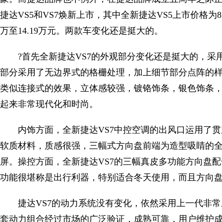
捷达VS5和VS7焕新上市，其中全新捷达VS5上市价格为8.7
万至14.19万元。两款车变化还是挺大的。
?首先全新捷达VS7的外观部分变化还是挺大的，
部分采用了无边界式的格栅处理，加上细节部分点阵的样
类似连接式的效果，立体感较强，镀铬饰条，银色饰条，
起来非常现代化和时尚。
内饰方面，全新捷达VS7中控空调的出风口运用了
软质材料，质感很强，三幅式方向盘前端为造型吸睛的
屏。操控方面，全新捷达VS7的三幅真皮多功能方向盘
功能很堪称是出行利器，特别适合冬天使用，而且方向
捷达VS7的动力系统没有变化，依然采用上一代非常
套动力组合经过市场的广泛验证，成熟可靠，用户维护