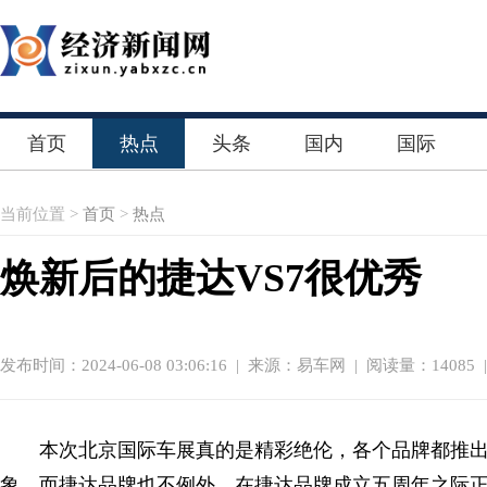
首页
热点
头条
国内
国际
当前位置 >
首页
>
热点
焕新后的捷达VS7很优秀
发布时间：2024-06-08 03:06:16
|
来源：易车网
| 阅读量：14085 
本次北京国际车展真的是精彩绝伦，各个品牌都推
象。而捷达品牌也不例外，在捷达品牌成立五周年之际正式