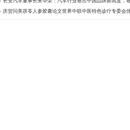
长安汽车董事长朱华荣：汽车行业卷出中国品牌新高度，
庆贺问美茯苓人参胶囊论文世界中联中医特色诊疗专委会