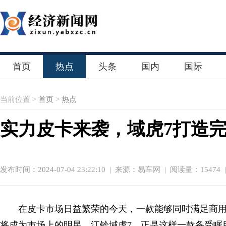
首页
热点
头条
国内
国际
当前位置 >
首页
>
热点
实力皮卡来袭，域虎7打造
发布时间：2024-07-04 23:22:10
|
来源：易车网
| 阅读量：15474 
在皮卡市场日益繁荣的今天，一款能够同时满足商
将成为市场上的明星。江铃域虎7，正是这样一款备受瞩