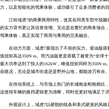
力，以及智能化的驾乘体验，成功吸引了众多消费者的
江铃域虎7的商乘两用特性，使其在同类车型中脱颖
的实力背书更让其信誉倍增。无论是在繁忙的商务场合，
驾乘体验，真正实现了商用与乘用的完美融合。
在动力方面，域虎7展现出了不俗的实力。柴油版搭载的P
值扭矩高达350N·m。而汽油版更是搭载了被誉为“全球十佳发动机
最大功率达到了惊人的162kW，峰值扭矩同样为350N
杂路况，无论是城市街道还是野外山地，都能游刃有余
在传动系统上，与市场上热门的长城炮金刚炮相比，域
这使得车辆的换挡逻辑更为清晰，同时也更好地满足了
外观设计上，域虎7以硬朗的线条和美式硬派的风格著