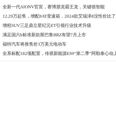
全新一代AIONV官宣，赛博朋克霸王龙，关键很智能
12.29万起售，增配8AT变速箱，2024款艾瑞泽8没性价比
增程SUV三足鼎立星纪元ET引领行业技术升级
满足国六b标准新款斯巴鲁BRZ有望7月上市
福特汽车将推售价3万美元电动车
全系标配182项配置，传祺新能源ES9“第二季”阿勒泰心动