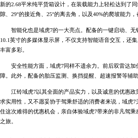
新的2.68平米纯平货箱设计，在装载能力上轻松达到了同
隙、29°的接近角、25°的离去角，以及40%的爬坡能力
智能化也是域虎7的一大亮点。配备的一键启动、无
10.1英寸的多媒体显示屏，不仅支持智能语音交互，还
丰富多彩。
安全性能方面，域虎7同样不遗余力。前后双雷达加
障。此外，配备的胎压监测、换挡提醒、超速报警等辅
江铃域虎7以其全面的产品实力，以及诚意的优惠政
求实用性，又不愿妥协于驾乘舒适的消费者来说，域虎7
住这次难得的优惠机会，亲自体验域虎7带来的非凡驾乘
之旅。