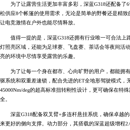
为了让露营生活更加丰富多彩，深蓝G318还配备了
松供应8个帐篷的使用需求，无论是简单的野餐还是精致
让电竞激情在户外也能尽情释放。
值得一提的是，深蓝G318还拥有行业唯一可合法上路
灯照亮区域，还能为足球赛、飞盘赛、茶话会等夜间活
亮的环境中尽情享受露营的乐趣。
为了让每一个身在都市、心向旷野的用户，都能拥有
驱系统和双重差速锁，配合先进的ET全地形驾驶模式，
45000Nm/deg的超高标准扭转刚性设计，更可确保
全。
深蓝G318配备双叉臂+多连杆悬挂系统，确保卓越
来更好的侧向支撑。动力部分，其搭载的深蓝超级增程2.0