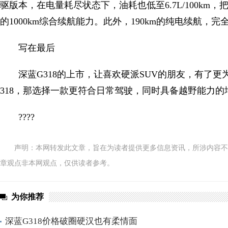
驱版本，在电量耗尽状态下，油耗也低至6.7L/100km
的1000km综合续航能力。此外，190km的纯电续航，
写在最后
深蓝G318的上市，让喜欢硬派SUV的朋友，有了
318，那选择一款更符合日常驾驶，同时具备越野能力的
????
声明：本网转发此文章，旨在为读者提供更多信息资讯，所涉内容不
章观点非本网观点，仅供读者参考。
为你推荐
深蓝G318价格破圈硬汉也有柔情面