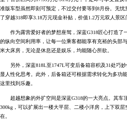
准版车型虽然即刻可预定，不过交付要等到8月份。无忧穿
了穿越318即享3.18万元现金补贴，价值1.2万元双人
作为露营爱好者的梦想座驾，深蓝G318匠心打造了一
的纵向空间利用率，让每一位乘客都能享有充裕的头部与
米大床房，无论是休息还是娱乐，均能随心所欲。
另外，深蓝818L至1747L可变后备箱容积及31
显人性化思考。此外，后备箱还可根据需求转化为多功
这里找到乐趣。
超越想象的外扩空间是深蓝G318的一大亮点。其车
300kg，可以扩展出一楼大平层、二楼小洋房，上下双
在。