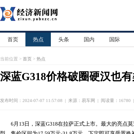
首页
热点
头条
国内
国际
当前位置 >
首页
>
热点
深蓝G318价格破圈硬汉也
发布时间：2024-07-07 11:57:08
|
来源：易车网
| 阅读量：16780 
6月13日，深蓝G318在拉萨正式上市。最大的亮
型，售价区间为17.59万元-31.8万元，下定即可享受