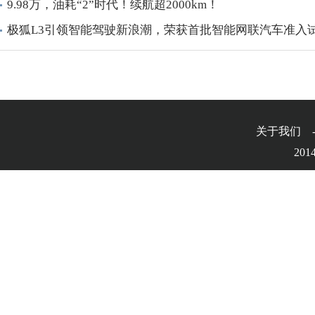
9.98万，油耗“2”时代！续航超2000km！
极狐L3引领智能驾驶新浪潮，荣获首批智能网联汽车准入
关于我们 
2014