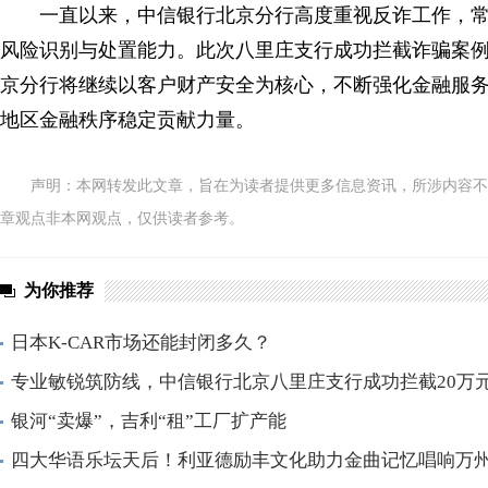
一直以来，中信银行北京分行高度重视反诈工作，
风险识别与处置能力。此次八里庄支行成功拦截诈骗案
京分行将继续以客户财产安全为核心，不断强化金融服
地区金融秩序稳定贡献力量。
声明：本网转发此文章，旨在为读者提供更多信息资讯，所涉内容不
章观点非本网观点，仅供读者参考。
为你推荐
日本K-CAR市场还能封闭多久？
专业敏锐筑防线，中信银行北京八里庄支行成功拦截20万
银河“卖爆”，吉利“租”工厂扩产能
四大华语乐坛天后！利亚德励丰文化助力金曲记忆唱响万