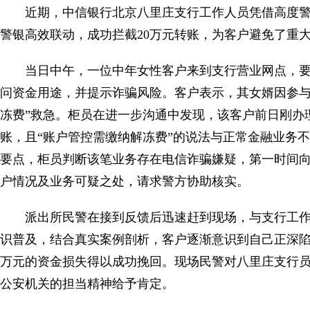
近期，中信银行北京八里庄支行工作人员凭借高度
警银高效联动，成功拦截20万元转账，为客户避免了重
当日中午，一位中年女性客户来到支行营业网点，要
问资金用途，并提示诈骗风险。客户表示，其女婿因参与“
冻费”救急。柜员在进一步沟通中发现，该客户前日刚办
账，且“账户管控需缴纳解冻费”的说法与正常金融业务
要点，柜员判断该笔业务存在电信诈骗嫌疑，第一时间
户情况及业务可疑之处，请求警方协助核实。
派出所民警在接到反馈后迅速赶到现场，与支行工
识普及，结合真实案例剖析，客户逐渐意识到自己正深陷
万元的资金损失得以成功挽回。现场民警对八里庄支行
公安机关的担当精神给予肯定。