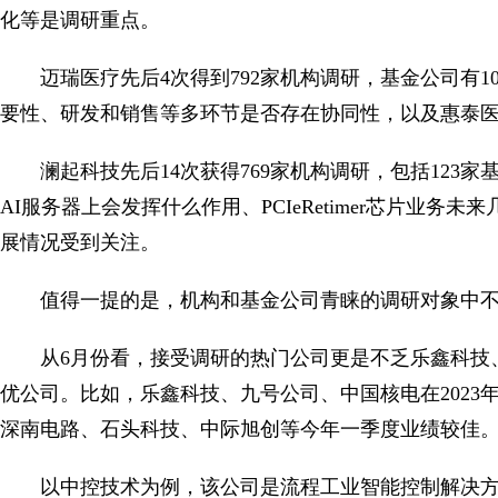
化等是调研重点。
迈瑞医疗先后4次得到792家机构调研，基金公司有
要性、研发和销售等多环节是否存在协同性，以及惠泰
澜起科技先后14次获得769家机构调研，包括123
AI服务器上会发挥什么作用、PCIeRetimer芯片业务
展情况受到关注。
值得一提的是，机构和基金公司青睐的调研对象中
从6月份看，接受调研的热门公司更是不乏乐鑫科技
优公司。比如，乐鑫科技、九号公司、中国核电在202
深南电路、石头科技、中际旭创等今年一季度业绩较佳
以中控技术为例，该公司是流程工业智能控制解决