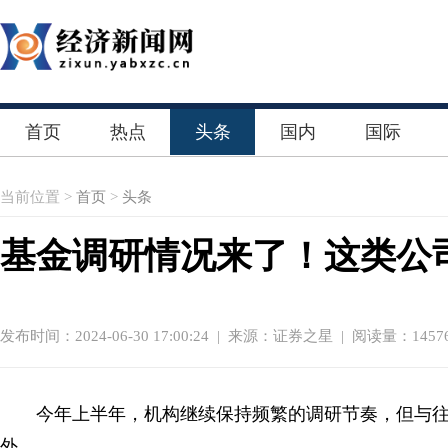
首页
热点
头条
国内
国际
当前位置 >
首页
>
头条
基金调研情况来了！这类公
发布时间：2024-06-30 17:00:24
|
来源：证券之星
| 阅读量：1457
今年上半年，机构继续保持频繁的调研节奏，但与
外。