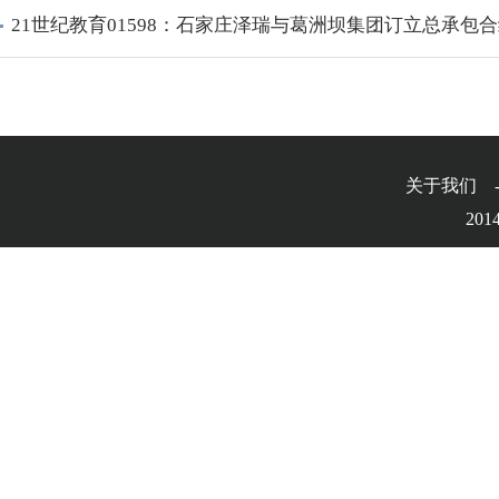
21世纪教育01598：石家庄泽瑞与葛洲坝集团订立总承包
关于我们 
2014