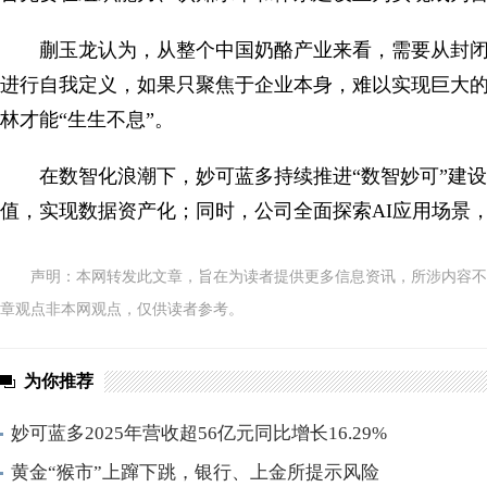
蒯玉龙认为，从整个中国奶酪产业来看，需要从封
进行自我定义，如果只聚焦于企业本身，难以实现巨大的
林才能“生生不息”。
在数智化浪潮下，妙可蓝多持续推进“数智妙可”建
值，实现数据资产化；同时，公司全面探索AI应用场景，
声明：本网转发此文章，旨在为读者提供更多信息资讯，所涉内容不
章观点非本网观点，仅供读者参考。
为你推荐
妙可蓝多2025年营收超56亿元同比增长16.29%
黄金“猴市”上蹿下跳，银行、上金所提示风险