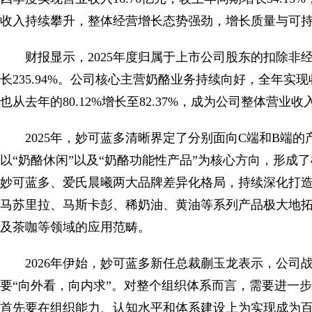
收入持续攀升，整体经营增长态势强劲，增长质量与可
财报显示，2025年度归属于上市公司股东的扣除非经
长235.94%。公司核心主营奶酪业务持续向好，全年实现收
也从去年的80.12%增长至82.37%，成为公司整体营
2025年，妙可蓝多清晰界定了分别面向C端和B端
以“奶酪休闲”以及“奶酪功能性产品”为核心方向，形成
妙可蓝多、爱氏晨曦两大品牌差异化格局，持续深化打造专
马苏里拉、马斯卡彭、稀奶油、黄油等系列产品极大地
及茶咖等领域的应用范畴。
2026年伊始，妙可蓝多新任总裁蒯玉龙表示，公
要“向外看，向内求”。对整个组织体系而言，需要进一
首先要在组织能力、认知水平和体系建设上为实现成为