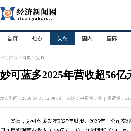
首页
热点
头条
国内
国际
当前位置 >
首页
>
头条
妙可蓝多2025年营收超56亿
发布时间：2026-04-05 12:08:08
|
来源：中新网上海
| 阅读量：510
25日，妙可蓝多发布2025年财报。2025年，公司实现
四季度实现营业收入16.76亿元，较上年同期增长34.13